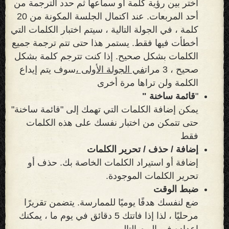
اختر بين رؤية كلمة أو سماعها ثم حدد الترجمة من
أحد المربعات. عند اكتمال الجلسة المكونة من 20
كلمة ، في الجولة التالية ، سيتم اختبار الكلمات التي
أخطأت فيها فقط. يستمر هذا حتى تتم ترجمة جميع
الكلمات بشكل صحيح. إذا كنت تترجم كلمة بشكل
صحيح ، 3 مرات
في الجولة الأولى ،
سوف يتم إيداع
الكلمة ولن تراها مرة أخرى
"
قائمة ساخنة "
يمكن إضافة الكلمات التي تهمك إلى "قائمة ساخنة"
حتى تتمكن من اختبار نفسك على هذه الكلمات
فقط
إضافة / حذف / تحرير الكلمات
إضافة أو استيراد الكلمات الخاصة بك. حذف أو
تحرير الكلمات الموجودة.
ضبط الوقت
ضع لنفسك هدفًا يوميًا للممارسة. يتضمن تقريرًا
مرحليًا ، لذا إذا فاتتك 5 دقائق في يوم ما ، يمكنك
إعداده في اليوم التالي