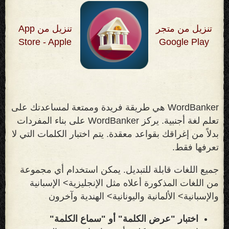
تنزيل من متجر
تنزيل من App
Store - Apple
Google Play
WordBanker هي طريقة فريدة وممتعة لمساعدتك على
تعلم لغة أجنبية. يركز WordBanker على بناء المفردات
بدلاً من إغراقك بقواعد معقدة. يتم اختبار الكلمات التي لا
تعرفها فقط
.
جميع اللغات قابلة للتبديل. يمكن استخدام أي مجموعة
من اللغات المذكورة أعلاه مثل الإنجليزية> الإسبانية
والإسبانية> الألمانية واليونانية> الهندية وآخرون
اختبار "عرض الكلمة" أو "سماع الكلمة"