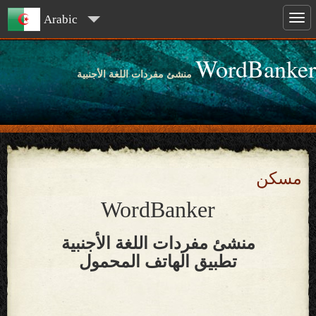
Arabic
WordBanker
منشئ مفردات اللغة الأجنبية
مسكن
WordBanker
منشئ مفردات اللغة الأجنبية
تطبيق الهاتف المحمول