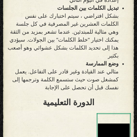
تبديل الكلمات بين الجلسات
بشكل افتراضي ، سيتم اختبارك على نفس
الكلمات العشرين غير المصرفية في كل جلسة
وهي مثالية للمبتدئين. عندما تشعر بمزيد من الثقة
يمكنك اختيار "خلط الكلمات" بين الجولات. سيؤدي
هذا إلى تحديد الكلمات بشكل عشوائي وهو أصعب
بكثير
وضع الممارسة
مثالي عند القيادة وغير قادر على التفاعل. يعمل
كمشغل صوت حيث ستسمع الكلمة وترجمها إلى
نفسك قبل أن تحصل على الإجابة
الدورة التعليمية