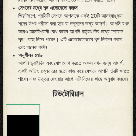
সেশনের মধ্যে শব্দ এলোমেলো করুন
ডিফল্টরূপে, প্রতিটি সেশনে আপনাকে একই 20টি আনব্যাঙ্কড
শব্দের উপর পরীক্ষা করা হবে যা নতুনদের জন্য আদর্শ। আপনি যখন
আরও আত্মবিশ্বাসী বোধ করেন আপনি রাউন্ডগুলির মধ্যে "শফেল
শব্দ" বেছে নিতে পারেন। এটি এলোমেলোভাবে শব্দ নির্বাচন করবে
এবং অনেক কঠিন
অনুশীলন মোড
আপনি ড্রাইভিং এবং যোগাযোগ করতে অক্ষম যখন জন্য আদর্শ.
একটি অডিও প্লেয়ারের মতো কাজ করে যেখানে আপনি শব্দটি শুনতে
পাবেন এবং উত্তর দেওয়ার আগে এটি নিজের কাছে অনুবাদ করবেন
টিউটোরিয়াল