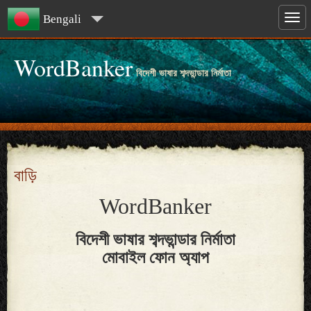
Bengali
WordBanker
বিদেশী ভাষার শব্দভান্ডার নির্মাতা
বাড়ি
WordBanker
বিদেশী ভাষার শব্দভান্ডার নির্মাতা
মোবাইল ফোন অ্যাপ