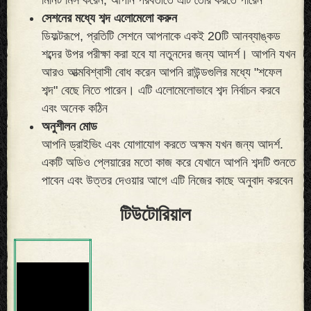
সেশনের মধ্যে শব্দ এলোমেলো করুন
ডিফল্টরূপে, প্রতিটি সেশনে আপনাকে একই 20টি আনব্যাঙ্কড
শব্দের উপর পরীক্ষা করা হবে যা নতুনদের জন্য আদর্শ। আপনি যখন
আরও আত্মবিশ্বাসী বোধ করেন আপনি রাউন্ডগুলির মধ্যে "শফেল
শব্দ" বেছে নিতে পারেন। এটি এলোমেলোভাবে শব্দ নির্বাচন করবে
এবং অনেক কঠিন
অনুশীলন মোড
আপনি ড্রাইভিং এবং যোগাযোগ করতে অক্ষম যখন জন্য আদর্শ.
একটি অডিও প্লেয়ারের মতো কাজ করে যেখানে আপনি শব্দটি শুনতে
পাবেন এবং উত্তর দেওয়ার আগে এটি নিজের কাছে অনুবাদ করবেন
টিউটোরিয়াল