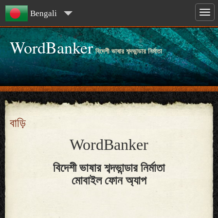
Bengali
WordBanker
বিদেশী ভাষার শব্দভান্ডার নির্মাতা
বাড়ি
WordBanker
বিদেশী ভাষার শব্দভান্ডার নির্মাতা
মোবাইল ফোন অ্যাপ