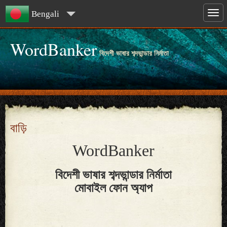
Bengali
WordBanker
বিদেশী ভাষার শব্দভান্ডার নির্মাতা
বাড়ি
WordBanker
বিদেশী ভাষার শব্দভান্ডার নির্মাতা
মোবাইল ফোন অ্যাপ