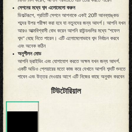
সেশনের মধ্যে শব্দ এলোমেলো করুন
ডিফল্টরূপে, প্রতিটি সেশনে আপনাকে একই 20টি আনব্যাঙ্কড
শব্দের উপর পরীক্ষা করা হবে যা নতুনদের জন্য আদর্শ। আপনি যখন
আরও আত্মবিশ্বাসী বোধ করেন আপনি রাউন্ডগুলির মধ্যে "শফেল
শব্দ" বেছে নিতে পারেন। এটি এলোমেলোভাবে শব্দ নির্বাচন করবে
এবং অনেক কঠিন
অনুশীলন মোড
আপনি ড্রাইভিং এবং যোগাযোগ করতে অক্ষম যখন জন্য আদর্শ.
একটি অডিও প্লেয়ারের মতো কাজ করে যেখানে আপনি শব্দটি শুনতে
পাবেন এবং উত্তর দেওয়ার আগে এটি নিজের কাছে অনুবাদ করবেন
টিউটোরিয়াল