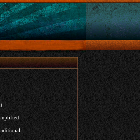
i
implified
aditional