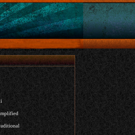
i
implified
aditional