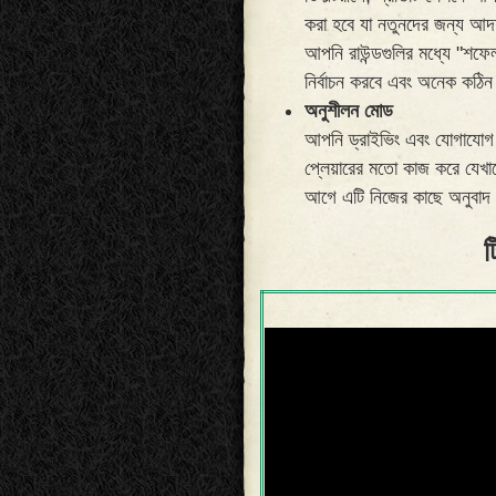
করা হবে যা নতুনদের জন্য আদ
আপনি রাউন্ডগুলির মধ্যে "শফে
নির্বাচন করবে এবং অনেক কঠিন
অনুশীলন মোড
আপনি ড্রাইভিং এবং যোগাযোগ
প্লেয়ারের মতো কাজ করে যেখা
আগে এটি নিজের কাছে অনুবাদ
ট