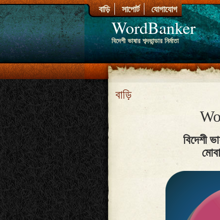
বাড়ি
সাপোর্ট
যোগাযোগ
WordBanker
বিদেশী ভাষার শব্দভান্ডার নির্মাতা
বাড়ি
Wo
বিদেশী ভাষ
মোব