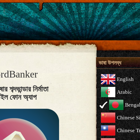
ভাষা উপলব্ধ
rdBanker
English
ার শব্দভান্ডার নির্মাতা
Arabic
াইল ফোন অ্যাপ
Bengal
Chinese S
Chinese Tr