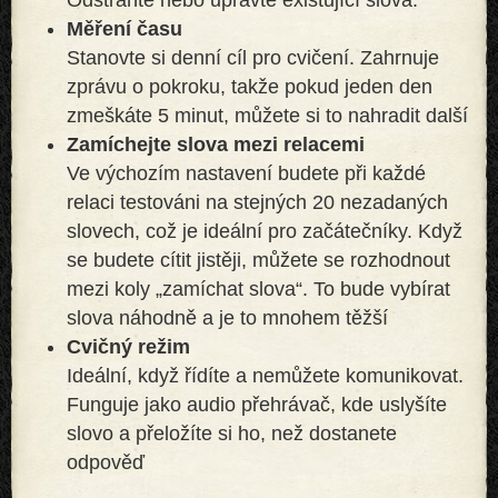
Měření času
Stanovte si denní cíl pro cvičení. Zahrnuje
zprávu o pokroku, takže pokud jeden den
zmeškáte 5 minut, můžete si to nahradit další
Zamíchejte slova mezi relacemi
Ve výchozím nastavení budete při každé
relaci testováni na stejných 20 nezadaných
slovech, což je ideální pro začátečníky. Když
se budete cítit jistěji, můžete se rozhodnout
mezi koly „zamíchat slova“. To bude vybírat
slova náhodně a je to mnohem těžší
Cvičný režim
Ideální, když řídíte a nemůžete komunikovat.
Funguje jako audio přehrávač, kde uslyšíte
slovo a přeložíte si ho, než dostanete
odpověď