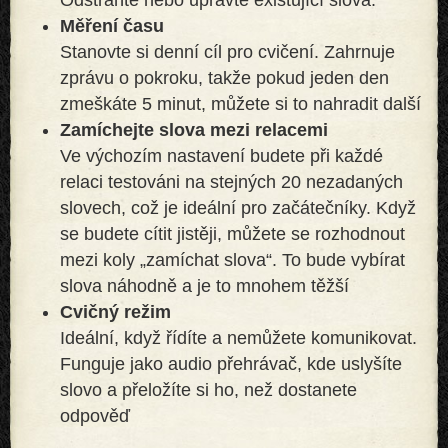
Měření času
Stanovte si denní cíl pro cvičení. Zahrnuje
zprávu o pokroku, takže pokud jeden den
zmeškáte 5 minut, můžete si to nahradit další
Zamíchejte slova mezi relacemi
Ve výchozím nastavení budete při každé
relaci testováni na stejných 20 nezadaných
slovech, což je ideální pro začátečníky. Když
se budete cítit jistěji, můžete se rozhodnout
mezi koly „zamíchat slova“. To bude vybírat
slova náhodně a je to mnohem těžší
Cvičný režim
Ideální, když řídíte a nemůžete komunikovat.
Funguje jako audio přehrávač, kde uslyšíte
slovo a přeložíte si ho, než dostanete
odpověď