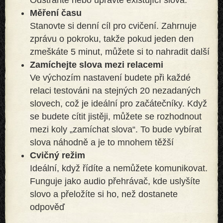
Měření času
Stanovte si denní cíl pro cvičení. Zahrnuje
zprávu o pokroku, takže pokud jeden den
zmeškáte 5 minut, můžete si to nahradit další
Zamíchejte slova mezi relacemi
Ve výchozím nastavení budete při každé
relaci testováni na stejných 20 nezadaných
slovech, což je ideální pro začátečníky. Když
se budete cítit jistěji, můžete se rozhodnout
mezi koly „zamíchat slova“. To bude vybírat
slova náhodně a je to mnohem těžší
Cvičný režim
Ideální, když řídíte a nemůžete komunikovat.
Funguje jako audio přehrávač, kde uslyšíte
slovo a přeložíte si ho, než dostanete
odpověď