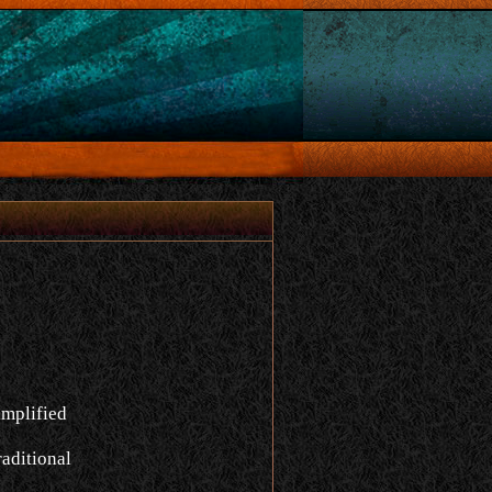
implified
aditional