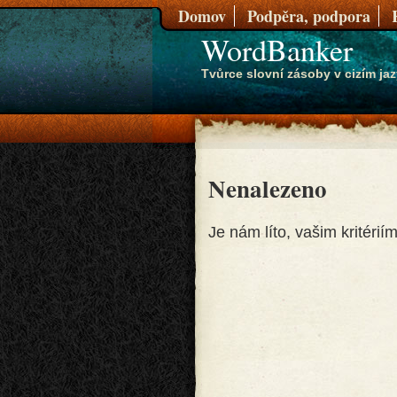
Domov
Podpěra, podpora
WordBanker
Tvůrce slovní zásoby v cizím ja
Nenalezeno
Je nám líto, vašim kritéri