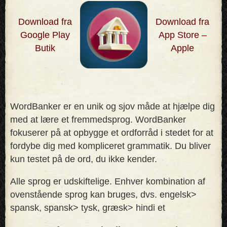
Download fra
Download fra
Google Play
App Store –
Butik
Apple
WordBanker er en unik og sjov måde at hjælpe dig
med at lære et fremmedsprog. WordBanker
fokuserer på at opbygge et ordforråd i stedet for at
fordybe dig med kompliceret grammatik. Du bliver
kun testet på de ord, du ikke kender
.
Alle sprog er udskiftelige. Enhver kombination af
ovenstående sprog kan bruges, dvs. engelsk>
spansk, spansk> tysk, græsk> hindi et