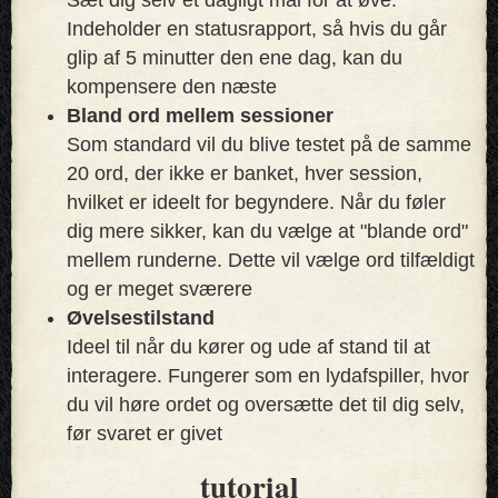
Indeholder en statusrapport, så hvis du går
glip af 5 minutter den ene dag, kan du
kompensere den næste
Bland ord mellem sessioner
Som standard vil du blive testet på de samme
20 ord, der ikke er banket, hver session,
hvilket er ideelt for begyndere. Når du føler
dig mere sikker, kan du vælge at "blande ord"
mellem runderne. Dette vil vælge ord tilfældigt
og er meget sværere
Øvelsestilstand
Ideel til når du kører og ude af stand til at
interagere. Fungerer som en lydafspiller, hvor
du vil høre ordet og oversætte det til dig selv,
før svaret er givet
tutorial