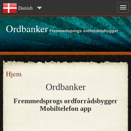
Danish
Ordbanker
Fremmedsprogs ordforrådsbygger
Hjem
Ordbanker
Fremmedsprogs ordforrådsbygger
Mobiltelefon app