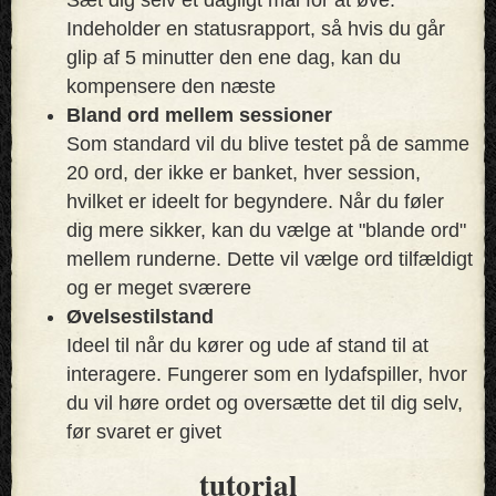
Indeholder en statusrapport, så hvis du går
glip af 5 minutter den ene dag, kan du
kompensere den næste
Bland ord mellem sessioner
Som standard vil du blive testet på de samme
20 ord, der ikke er banket, hver session,
hvilket er ideelt for begyndere. Når du føler
dig mere sikker, kan du vælge at "blande ord"
mellem runderne. Dette vil vælge ord tilfældigt
og er meget sværere
Øvelsestilstand
Ideel til når du kører og ude af stand til at
interagere. Fungerer som en lydafspiller, hvor
du vil høre ordet og oversætte det til dig selv,
før svaret er givet
tutorial