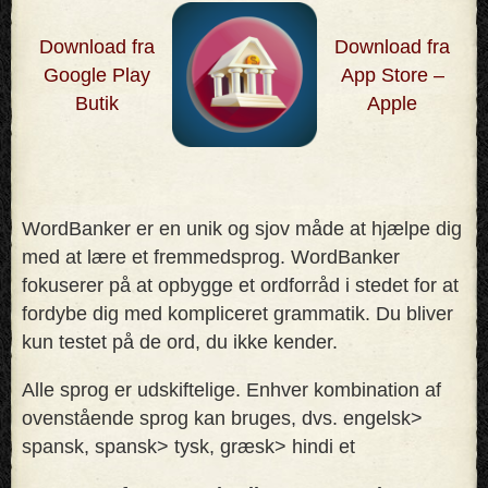
Download fra
Download fra
Google Play
App Store –
Butik
Apple
WordBanker er en unik og sjov måde at hjælpe dig
med at lære et fremmedsprog. WordBanker
fokuserer på at opbygge et ordforråd i stedet for at
fordybe dig med kompliceret grammatik. Du bliver
kun testet på de ord, du ikke kender
.
Alle sprog er udskiftelige. Enhver kombination af
ovenstående sprog kan bruges, dvs. engelsk>
spansk, spansk> tysk, græsk> hindi et