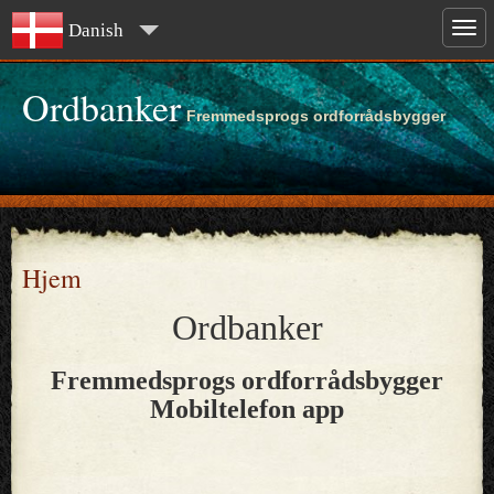
Danish
Ordbanker
Fremmedsprogs ordforrådsbygger
Hjem
Ordbanker
Fremmedsprogs ordforrådsbygger
Mobiltelefon app