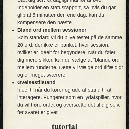
Indeholder en statusrapport, så hvis du går
glip af 5 minutter den ene dag, kan du
kompensere den næste
Bland ord mellem sessioner
Som standard vil du blive testet på de samme
20 ord, der ikke er banket, hver session,
hvilket er ideelt for begyndere. Når du føler
dig mere sikker, kan du vælge at "blande ord"
mellem runderne. Dette vil vælge ord tilfældigt
og er meget sværere
Øvelsestilstand
Ideel til når du kører og ude af stand til at
interagere. Fungerer som en lydafspiller, hvor
du vil høre ordet og oversætte det til dig selv,
før svaret er givet
tutorial