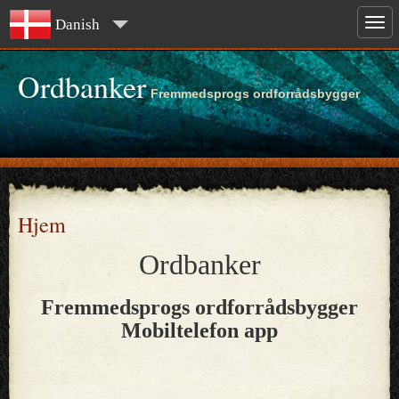
Danish
Ordbanker
Fremmedsprogs ordforrådsbygger
Hjem
Ordbanker
Fremmedsprogs ordforrådsbygger
Mobiltelefon app