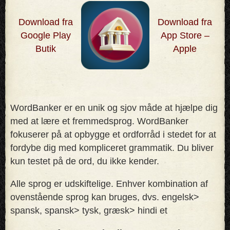
Download fra
Download fra
Google Play
App Store –
Butik
Apple
WordBanker er en unik og sjov måde at hjælpe dig
med at lære et fremmedsprog. WordBanker
fokuserer på at opbygge et ordforråd i stedet for at
fordybe dig med kompliceret grammatik. Du bliver
kun testet på de ord, du ikke kender
.
Alle sprog er udskiftelige. Enhver kombination af
ovenstående sprog kan bruges, dvs. engelsk>
spansk, spansk> tysk, græsk> hindi et