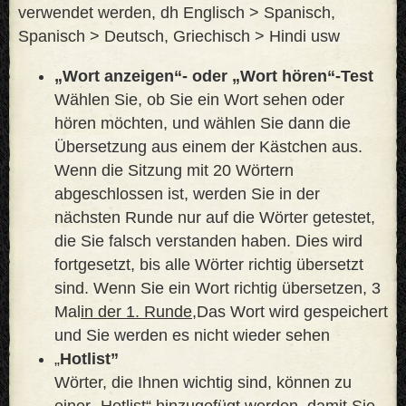
verwendet werden, dh Englisch > Spanisch,
Spanisch > Deutsch, Griechisch > Hindi usw
„Wort anzeigen“- oder „Wort hören“-Test
Wählen Sie, ob Sie ein Wort sehen oder
hören möchten, und wählen Sie dann die
Übersetzung aus einem der Kästchen aus.
Wenn die Sitzung mit 20 Wörtern
abgeschlossen ist, werden Sie in der
nächsten Runde nur auf die Wörter getestet,
die Sie falsch verstanden haben. Dies wird
fortgesetzt, bis alle Wörter richtig übersetzt
sind. Wenn Sie ein Wort richtig übersetzen, 3
Mal
in der 1. Runde,
Das Wort wird gespeichert
und Sie werden es nicht wieder sehen
„
Hotlist”
Wörter, die Ihnen wichtig sind, können zu
einer „Hotlist“ hinzugefügt werden, damit Sie