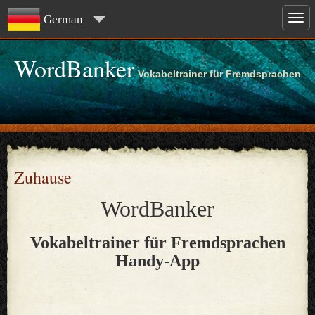
German
WordBanker
Vokabeltrainer für Fremdsprachen
Zuhause
WordBanker
Vokabeltrainer für Fremdsprachen
Handy-App