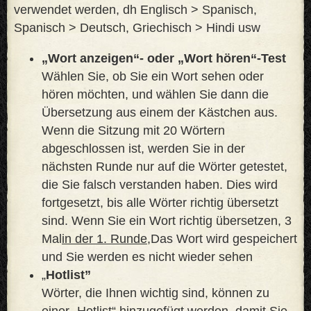
verwendet werden, dh Englisch > Spanisch,
Spanisch > Deutsch, Griechisch > Hindi usw
„Wort anzeigen“- oder „Wort hören“-Test
Wählen Sie, ob Sie ein Wort sehen oder
hören möchten, und wählen Sie dann die
Übersetzung aus einem der Kästchen aus.
Wenn die Sitzung mit 20 Wörtern
abgeschlossen ist, werden Sie in der
nächsten Runde nur auf die Wörter getestet,
die Sie falsch verstanden haben. Dies wird
fortgesetzt, bis alle Wörter richtig übersetzt
sind. Wenn Sie ein Wort richtig übersetzen, 3
Mal
in der 1. Runde,
Das Wort wird gespeichert
und Sie werden es nicht wieder sehen
„
Hotlist”
Wörter, die Ihnen wichtig sind, können zu
einer „Hotlist“ hinzugefügt werden, damit Sie