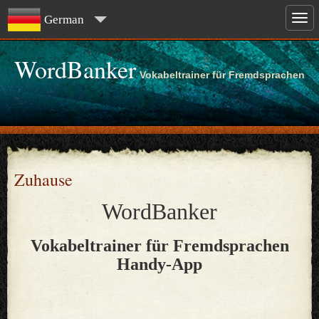
German
WordBanker
Vokabeltrainer für Fremdsprachen
Zuhause
WordBanker
Vokabeltrainer für Fremdsprachen
Handy-App