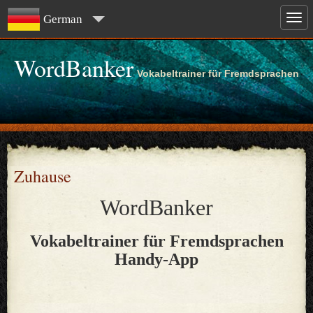
German
WordBanker
Vokabeltrainer für Fremdsprachen
Zuhause
WordBanker
Vokabeltrainer für Fremdsprachen
Handy-App