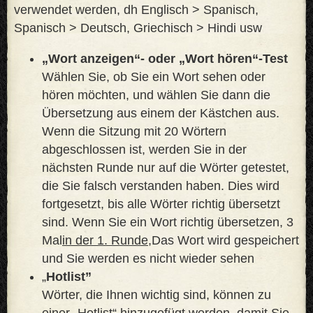
verwendet werden, dh Englisch > Spanisch,
Spanisch > Deutsch, Griechisch > Hindi usw
„Wort anzeigen“- oder „Wort hören“-Test
Wählen Sie, ob Sie ein Wort sehen oder
hören möchten, und wählen Sie dann die
Übersetzung aus einem der Kästchen aus.
Wenn die Sitzung mit 20 Wörtern
abgeschlossen ist, werden Sie in der
nächsten Runde nur auf die Wörter getestet,
die Sie falsch verstanden haben. Dies wird
fortgesetzt, bis alle Wörter richtig übersetzt
sind. Wenn Sie ein Wort richtig übersetzen, 3
Mal
in der 1. Runde,
Das Wort wird gespeichert
und Sie werden es nicht wieder sehen
„
Hotlist”
Wörter, die Ihnen wichtig sind, können zu
einer „Hotlist“ hinzugefügt werden, damit Sie