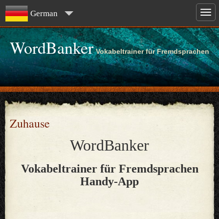
German
WordBanker
Vokabeltrainer für Fremdsprachen
Zuhause
WordBanker
Vokabeltrainer für Fremdsprachen
Handy-App