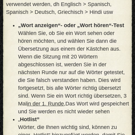
verwendet werden, dh Englisch > Spanisch,
Spanisch > Deutsch, Griechisch > Hindi usw
„Wort anzeigen“- oder „Wort hören“-Test
Wählen Sie, ob Sie ein Wort sehen oder
hören möchten, und wählen Sie dann die
Übersetzung aus einem der Kästchen aus.
Wenn die Sitzung mit 20 Wörtern
abgeschlossen ist, werden Sie in der
nächsten Runde nur auf die Wörter getestet,
die Sie falsch verstanden haben. Dies wird
fortgesetzt, bis alle Wörter richtig übersetzt
sind. Wenn Sie ein Wort richtig übersetzen, 3
Mal
in der 1. Runde,
Das Wort wird gespeichert
und Sie werden es nicht wieder sehen
„
Hotlist”
Wörter, die Ihnen wichtig sind, können zu
einer „Hotlist“ hinzugefügt werden, damit Sie