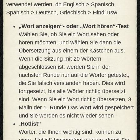
verwendet werden, dh Englisch > Spanisch,
Spanisch > Deutsch, Griechisch > Hindi usw
„Wort anzeigen“- oder „Wort hören“-Test
Wählen Sie, ob Sie ein Wort sehen oder
hören möchten, und wählen Sie dann die
Übersetzung aus einem der Kästchen aus.
Wenn die Sitzung mit 20 Wörtern
abgeschlossen ist, werden Sie in der
nächsten Runde nur auf die Wörter getestet,
die Sie falsch verstanden haben. Dies wird
fortgesetzt, bis alle Wörter richtig übersetzt
sind. Wenn Sie ein Wort richtig übersetzen, 3
Mal
in der 1. Runde,
Das Wort wird gespeichert
und Sie werden es nicht wieder sehen
„
Hotlist”
Wörter, die Ihnen wichtig sind, können zu
einer „Hotlist“ hinzugefügt werden, damit Sie