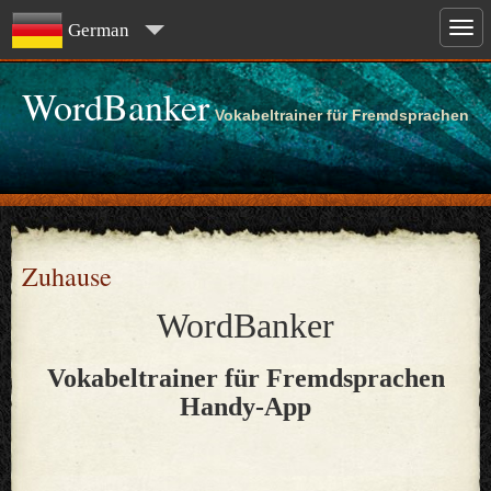
German
WordBanker
Vokabeltrainer für Fremdsprachen
Zuhause
WordBanker
Vokabeltrainer für Fremdsprachen
Handy-App