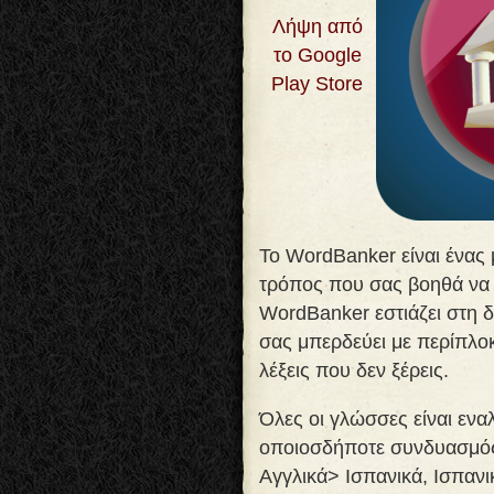
Λήψη από
το Google
Play Store
Το WordBanker είναι ένας 
τρόπος που σας βοηθά να 
WordBanker εστιάζει στη δ
σας μπερδεύει με περίπλοκ
λέξεις που δεν ξέρεις
.
Όλες οι γλώσσες είναι ενα
οποιοσδήποτε συνδυασμό
Αγγλικά> Ισπανικά, Ισπανι