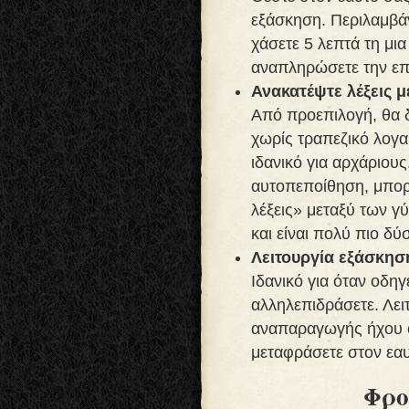
εξάσκηση. Περιλαμβά
χάσετε 5 λεπτά τη μια
αναπληρώσετε την ε
Ανακατέψτε λέξεις 
Από προεπιλογή, θα δο
χωρίς τραπεζικό λογα
ιδανικό για αρχάριου
αυτοπεποίθηση, μπορε
λέξεις» μεταξύ των γύ
και είναι πολύ πιο δύ
Λειτουργία εξάσκησ
Ιδανικό για όταν οδηγ
αλληλεπιδράσετε. Λει
αναπαραγωγής ήχου ό
μεταφράσετε στον εαυ
Φρο