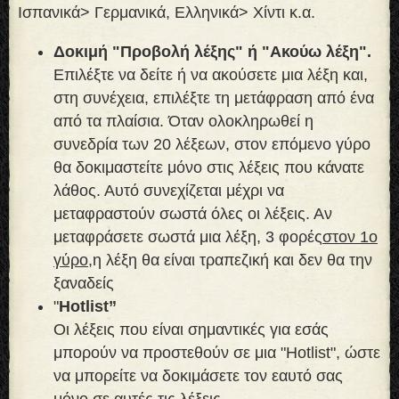
Ισπανικά> Γερμανικά, Ελληνικά> Χίντι κ.α.
Δοκιμή "Προβολή λέξης" ή "Ακούω λέξη".
Επιλέξτε να δείτε ή να ακούσετε μια λέξη και,
στη συνέχεια, επιλέξτε τη μετάφραση από ένα
από τα πλαίσια. Όταν ολοκληρωθεί η
συνεδρία των 20 λέξεων, στον επόμενο γύρο
θα δοκιμαστείτε μόνο στις λέξεις που κάνατε
λάθος. Αυτό συνεχίζεται μέχρι να
μεταφραστούν σωστά όλες οι λέξεις. Αν
μεταφράσετε σωστά μια λέξη, 3 φορές
στον 1ο
γύρο,
η λέξη θα είναι τραπεζική και δεν θα την
ξαναδείς
"
Hotlist”
Οι λέξεις που είναι σημαντικές για εσάς
μπορούν να προστεθούν σε μια "Hotlist", ώστε
να μπορείτε να δοκιμάσετε τον εαυτό σας
μόνο σε αυτές τις λέξεις