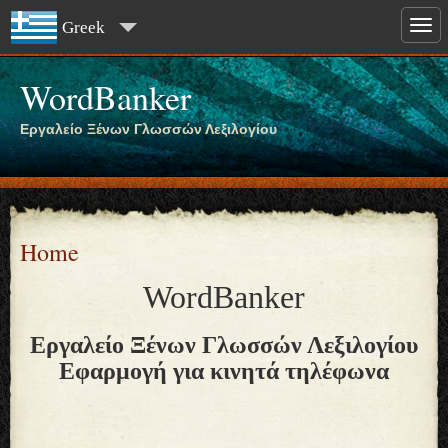
Greek
WordBanker
Εργαλείο Ξένων Γλωσσών Λεξιλογίου
Home
WordBanker
Εργαλείο Ξένων Γλωσσών Λεξιλογίου
Εφαρμογή για κινητά τηλέφωνα