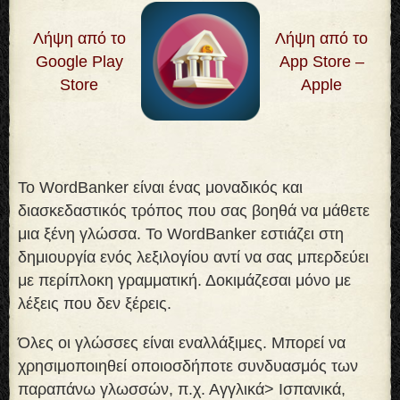
Λήψη από το
Λήψη από το
Google Play
App Store –
Store
Apple
Το WordBanker είναι ένας μοναδικός και
διασκεδαστικός τρόπος που σας βοηθά να μάθετε
μια ξένη γλώσσα. Το WordBanker εστιάζει στη
δημιουργία ενός λεξιλογίου αντί να σας μπερδεύει
με περίπλοκη γραμματική. Δοκιμάζεσαι μόνο με
λέξεις που δεν ξέρεις
.
Όλες οι γλώσσες είναι εναλλάξιμες. Μπορεί να
χρησιμοποιηθεί οποιοσδήποτε συνδυασμός των
παραπάνω γλωσσών, π.χ. Αγγλικά> Ισπανικά,