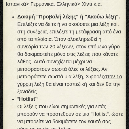
Ισπανικά> Γερμανικά, Ελληνικά> Χίντι κ.α.
Δοκιμή "Προβολή λέξης" ή "Ακούω λέξη".
Επιλέξτε να δείτε ή να ακούσετε μια λέξη και,
στη συνέχεια, επιλέξτε τη μετάφραση από ένα
από τα πλαίσια. Όταν ολοκληρωθεί η
συνεδρία των 20 λέξεων, στον επόμενο γύρο
θα δοκιμαστείτε μόνο στις λέξεις που κάνατε
λάθος. Αυτό συνεχίζεται μέχρι να
μεταφραστούν σωστά όλες οι λέξεις. Αν
μεταφράσετε σωστά μια λέξη, 3 φορές
στον 1ο
γύρο,
η λέξη θα είναι τραπεζική και δεν θα την
ξαναδείς
"
Hotlist”
Οι λέξεις που είναι σημαντικές για εσάς
μπορούν να προστεθούν σε μια "Hotlist", ώστε
να μπορείτε να δοκιμάσετε τον εαυτό σας
μόνο σε αυτές τις λέξεις