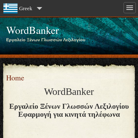
Greek
WordBanker
Εργαλείο Ξένων Γλωσσών Λεξιλογίου
Home
WordBanker
Εργαλείο Ξένων Γλωσσών Λεξιλογίου
Εφαρμογή για κινητά τηλέφωνα