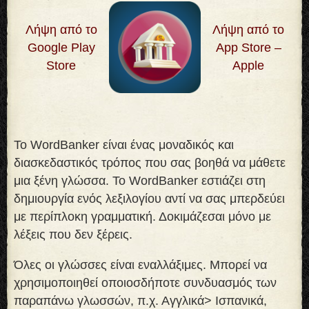
Λήψη από το
Λήψη από το
Google Play
App Store –
Store
Apple
Το WordBanker είναι ένας μοναδικός και
διασκεδαστικός τρόπος που σας βοηθά να μάθετε
μια ξένη γλώσσα. Το WordBanker εστιάζει στη
δημιουργία ενός λεξιλογίου αντί να σας μπερδεύει
με περίπλοκη γραμματική. Δοκιμάζεσαι μόνο με
λέξεις που δεν ξέρεις
.
Όλες οι γλώσσες είναι εναλλάξιμες. Μπορεί να
χρησιμοποιηθεί οποιοσδήποτε συνδυασμός των
παραπάνω γλωσσών, π.χ. Αγγλικά> Ισπανικά,