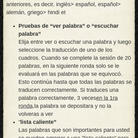
anteriores, es decir, inglés> español, español>
alemán, griego> hindi et
Pruebas de “ver palabra” o “escuchar
palabra”
Elija entre ver o escuchar una palabra y luego
seleccione la traducción de uno de los
cuadros. Cuando se complete la sesión de 20
palabras, en la siguiente ronda solo se le
evaluará en las palabras que se equivocó.
Esto continúa hasta que todas las palabras se
traducen correctamente. Si traduces una
palabra correctamente, 3 veces
en la 1ra
ronda,
la palabra se depositara y no la
volveras a ver
"
lista caliente”
Las palabras que son importantes para usted
se pueden agregar a una "lista caliente" para