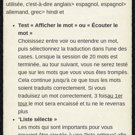
utilisée, c'est-à-dire anglais> espagnol, espagnol>
allemand, grec> hindi et
Test « Afficher le mot » ou « Écouter le
mot »
Choisissez entre voir ou entendre un mot,
puis sélectionnez la traduction dans l'une des
cases. Lorsque la session de 20 mots est
terminée, au tour suivant, vous ne serez testé
que sur les mots que vous vous êtes trompés.
Cela continue jusqu'à ce que tous les mots
soient traduits correctement. Si vous
traduisez un mot correctement, 3 fois
au 1er
tour,
le mot sera encaissé et tu ne le reverras
plus
"
Liste sélecte »
Les mots qui sont importants pour vous
peuvent être ajoutés à une "liste critique" afin