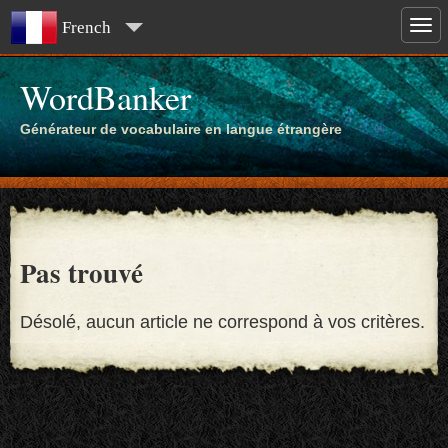
French
WordBanker
Générateur de vocabulaire en langue étrangère
Pas trouvé
Désolé, aucun article ne correspond à vos critères.