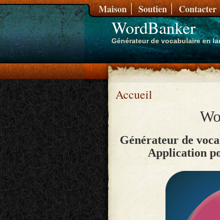
Maison
Soutien
Contacter
WordBanker
Générateur de vocabulaire en l
Accueil
Wo
Générateur de voca
Application p