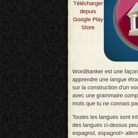
Télécharger
depuis
Google Play
Store
WordBanker est une façon
apprendre une langue étr
sur la construction d'un vo
avec une grammaire compli
mots que tu ne connais pa
Toutes les langues sont i
des langues ci-dessus peut 
espagnol, espagnol> allem