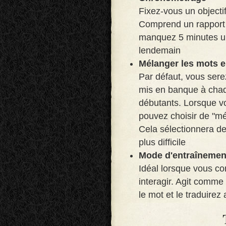
Fixez-vous un objectif
Comprend un rapport 
manquez 5 minutes un 
lendemain
Mélanger les mots e
Par défaut, vous ser
mis en banque à chaqu
débutants. Lorsque vo
pouvez choisir de "mé
Cela sélectionnera d
plus difficile
Mode d'entraînemen
Idéal lorsque vous c
interagir. Agit comme
le mot et le traduire