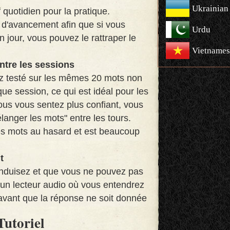
Ukrainian
 quotidien pour la pratique.
d'avancement afin que si vous
Urdu
jour, vous pouvez le rattraper le
Vietnames
ntre les sessions
ez testé sur les mêmes 20 mots non
e session, ce qui est idéal pour les
us vous sentez plus confiant, vous
langer les mots" entre les tours.
es mots au hasard et est beaucoup
t
onduisez et que vous ne pouvez pas
 un lecteur audio où vous entendrez
z avant que la réponse ne soit donnée
Tutoriel