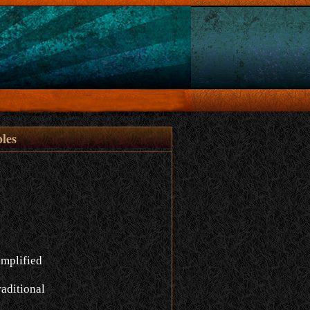
les
implified
aditional