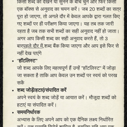
किसी शब्द को देखने या सुनने के बीच चुनें और फिर किसी
एक बॉक्स से अनुवाद का चयन करें। जब 20 शब्दों का सत्र
पूरा हो जाएगा, तो अगले दौर में केवल आपके द्वारा गलत किए
गए शब्दों पर ही परीक्षण किया जाएगा। यह तब तक जारी
रहता है जब तक सभी शब्दों का सही अनुवाद नहीं हो जाता।
अगर आप किसी शब्द का सही अनुवाद करते हैं, तो 3
बार
पहले दौर में,
शब्द बैंक किया जाएगा और आप इसे फिर से
नहीं देख पाएंगे
“
हॉटलिस्ट"
जो शब्द आपके लिए महत्वपूर्ण हैं उन्हें "हॉटलिस्ट" में जोड़ा
जा सकता है ताकि आप केवल उन शब्दों पर स्वयं को परख
सकें
शब्द जोड़ें/हटाएं/संपादित करें
अपने स्वयं के शब्द जोड़ें या आयात करें। मौजूदा शब्दों को
हटाएं या संपादित करें।
समयनिर्धारक
अभ्यास के लिए अपने आप को एक दैनिक लक्ष्य निर्धारित
करें। एक प्रगति रिपोर्ट शामिल है, इसलिए यदि आप एक