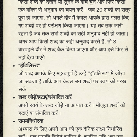
किसी शब्द को देखने या सुनने के बीच चुनें और फिर किसी
एक बॉक्स से अनुवाद का चयन करें। जब 20 शब्दों का सत्र
पूरा हो जाएगा, तो अगले दौर में केवल आपके द्वारा गलत किए
गए शब्दों पर ही परीक्षण किया जाएगा। यह तब तक जारी
रहता है जब तक सभी शब्दों का सही अनुवाद नहीं हो जाता।
अगर आप किसी शब्द का सही अनुवाद करते हैं, तो 3
बार
पहले दौर में,
शब्द बैंक किया जाएगा और आप इसे फिर से
नहीं देख पाएंगे
“
हॉटलिस्ट"
जो शब्द आपके लिए महत्वपूर्ण हैं उन्हें "हॉटलिस्ट" में जोड़ा
जा सकता है ताकि आप केवल उन शब्दों पर स्वयं को परख
सकें
शब्द जोड़ें/हटाएं/संपादित करें
अपने स्वयं के शब्द जोड़ें या आयात करें। मौजूदा शब्दों को
हटाएं या संपादित करें।
समयनिर्धारक
अभ्यास के लिए अपने आप को एक दैनिक लक्ष्य निर्धारित
करें। एक प्रगति रिपोर्ट शामिल है, इसलिए यदि आप एक