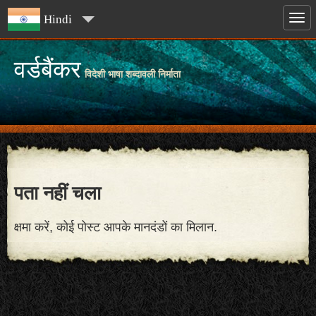
Hindi
वर्डबैंकर
विदेशी भाषा शब्दावली निर्माता
पता नहीं चला
क्षमा करें, कोई पोस्ट आपके मानदंडों का मिलान.