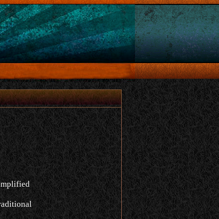
implified
aditional