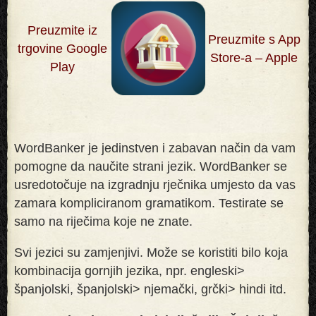
Preuzmite iz
Preuzmite s App
trgovine Google
Store-a – Apple
Play
WordBanker je jedinstven i zabavan način da vam
pomogne da naučite strani jezik. WordBanker se
usredotočuje na izgradnju rječnika umjesto da vas
zamara kompliciranom gramatikom. Testirate se
samo na riječima koje ne znate
.
Svi jezici su zamjenjivi. Može se koristiti bilo koja
kombinacija gornjih jezika, npr. engleski>
španjolski, španjolski> njemački, grčki> hindi itd.