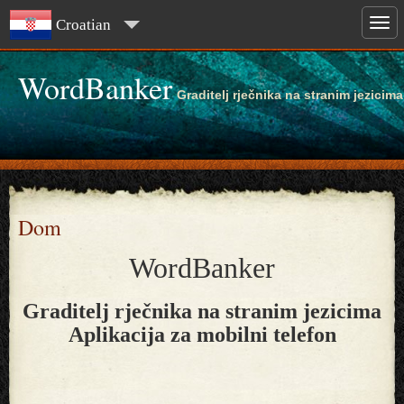
Croatian
WordBanker
Graditelj rječnika na stranim jezicima
Dom
WordBanker
Graditelj rječnika na stranim jezicima
Aplikacija za mobilni telefon