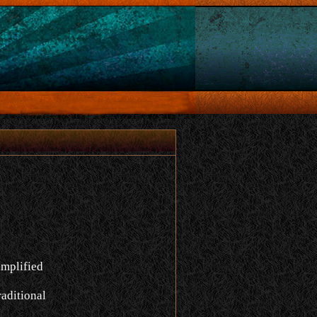
implified
aditional