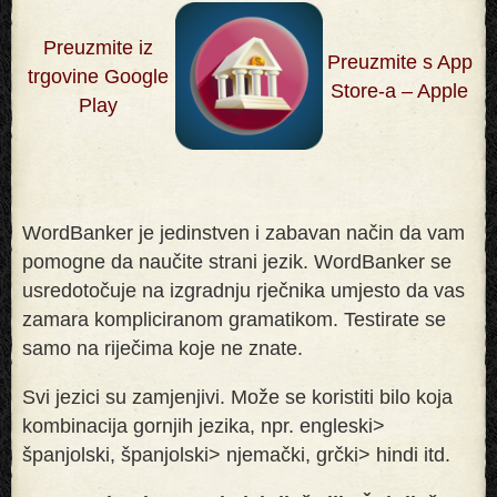
Preuzmite iz
Preuzmite s App
trgovine Google
Store-a – Apple
Play
WordBanker je jedinstven i zabavan način da vam
pomogne da naučite strani jezik. WordBanker se
usredotočuje na izgradnju rječnika umjesto da vas
zamara kompliciranom gramatikom. Testirate se
samo na riječima koje ne znate
.
Svi jezici su zamjenjivi. Može se koristiti bilo koja
kombinacija gornjih jezika, npr. engleski>
španjolski, španjolski> njemački, grčki> hindi itd.