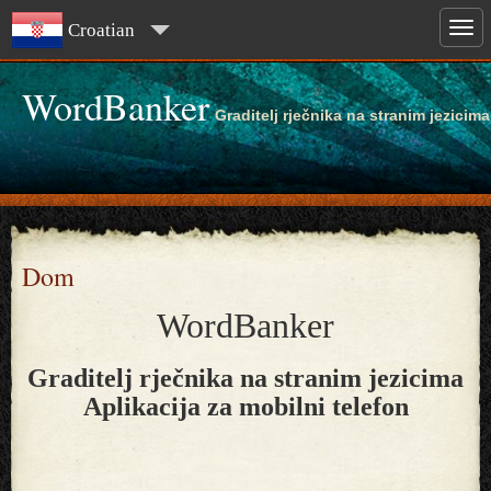
Croatian
WordBanker
Graditelj rječnika na stranim jezicima
Dom
WordBanker
Graditelj rječnika na stranim jezicima
Aplikacija za mobilni telefon