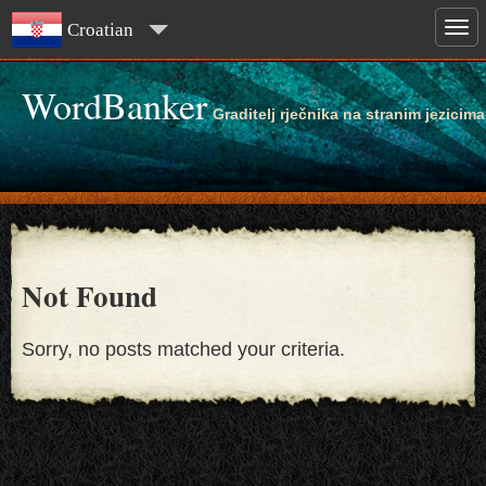
Croatian
WordBanker
Graditelj rječnika na stranim jezicima
Not Found
Sorry, no posts matched your criteria.