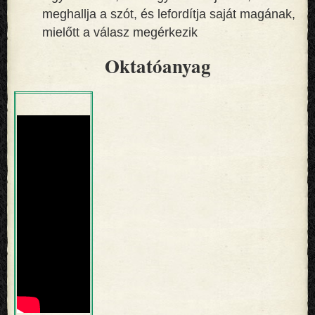
meghallja a szót, és lefordítja saját magának,
mielőtt a válasz megérkezik
Oktatóanyag