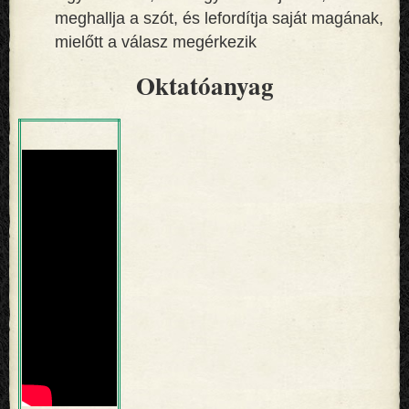
meghallja a szót, és lefordítja saját magának,
mielőtt a válasz megérkezik
Oktatóanyag