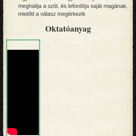
meghallja a szót, és lefordítja saját magának,
mielőtt a válasz megérkezik
Oktatóanyag