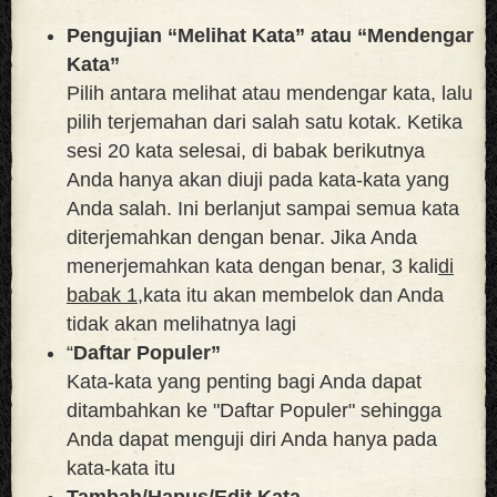
Pengujian “Melihat Kata” atau “Mendengar
Kata”
Pilih antara melihat atau mendengar kata, lalu
pilih terjemahan dari salah satu kotak. Ketika
sesi 20 kata selesai, di babak berikutnya
Anda hanya akan diuji pada kata-kata yang
Anda salah. Ini berlanjut sampai semua kata
diterjemahkan dengan benar. Jika Anda
menerjemahkan kata dengan benar, 3 kali
di
babak 1,
kata itu akan membelok dan Anda
tidak akan melihatnya lagi
“
Daftar Populer”
Kata-kata yang penting bagi Anda dapat
ditambahkan ke "Daftar Populer" sehingga
Anda dapat menguji diri Anda hanya pada
kata-kata itu
Tambah/Hapus/Edit Kata