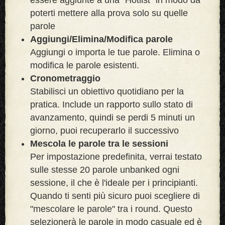
poterti mettere alla prova solo su quelle
parole
Aggiungi/Elimina/Modifica parole
Aggiungi o importa le tue parole. Elimina o
modifica le parole esistenti.
Cronometraggio
Stabilisci un obiettivo quotidiano per la
pratica. Include un rapporto sullo stato di
avanzamento, quindi se perdi 5 minuti un
giorno, puoi recuperarlo il successivo
Mescola le parole tra le sessioni
Per impostazione predefinita, verrai testato
sulle stesse 20 parole unbanked ogni
sessione, il che è l'ideale per i principianti.
Quando ti senti più sicuro puoi scegliere di
"mescolare le parole" tra i round. Questo
selezionerà le parole in modo casuale ed è