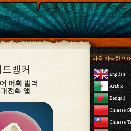
사용 가능한 언
워드뱅커
English
어 어휘 빌더
Arabic
대전화 앱
Bengali
Chinese S
Chinese Tr