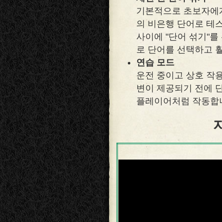
기본적으로 초보자에게
의 비은행 단어로 테
사이에 "단어 섞기"를
로 단어를 선택하고 
연습 모드
운전 중이고 상호 작용
변이 제공되기 전에 
플레이어처럼 작동합