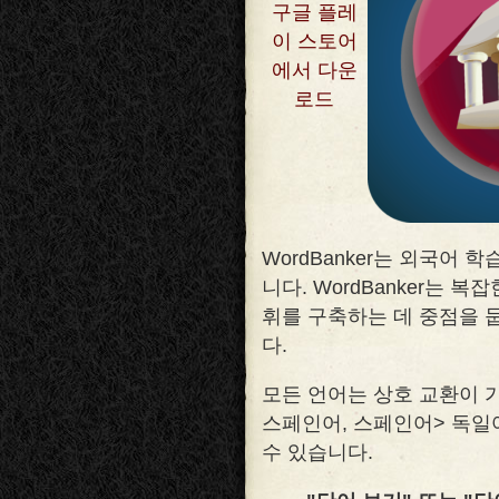
구글 플레
이 스토어
에서 다운
로드
WordBanker는 외국어
니다. WordBanker는 
휘를 구축하는 데 중점을 
다
.
모든 언어는 상호 교환이 
스페인어, 스페인어> 독일
수 있습니다.