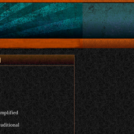
어
implified
aditional