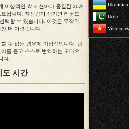
Ukrainian
 이상적인 각 세션마다 동일한 20개
스트됩니다. 자신감이 생기면 라운드
Urdu
 선택할 수 있습니다. 이것은 무작위
Vietnames
훨씬 더 어렵습니다
할 수 없는 경우에 이상적입니다. 답
단어를 듣고 스스로 번역하는 오디오
니다.
지도 시간