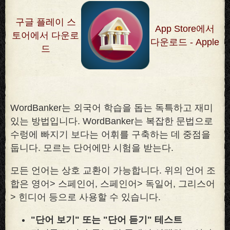
구글 플레이 스
App Store에서
토어에서 다운로
다운로드 - Apple
드
WordBanker는 외국어 학습을 돕는 독특하고 재미
있는 방법입니다. WordBanker는 복잡한 문법으로
수렁에 빠지기 보다는 어휘를 구축하는 데 중점을
둡니다. 모르는 단어에만 시험을 받는다
.
모든 언어는 상호 교환이 가능합니다. 위의 언어 조
합은 영어> 스페인어, 스페인어> 독일어, 그리스어
> 힌디어 등으로 사용할 수 있습니다.
"단어 보기" 또는 "단어 듣기" 테스트