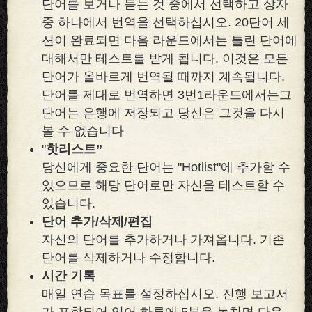
단어를 보거나 듣는 것 중에서 선택하고 상자
중 하나에서 번역을 선택하십시오. 20단어 세
션이 완료되면 다음 라운드에서는 틀린 단어에
대해서만 테스트를 받게 됩니다. 이것은 모든
단어가 올바르게 번역될 때까지 계속됩니다.
단어를 제대로 번역하면 3번
1라운드에서는
그
단어는 은행에 저장되고 당신은 그것을 다시
볼 수 없습니다
"
핫리스트”
당신에게 중요한 단어는 "Hotlist"에 추가할 수
있으므로 해당 단어로만 자신을 테스트할 수
있습니다.
단어 추가/삭제/편집
자신의 단어를 추가하거나 가져옵니다. 기존
단어를 삭제하거나 수정합니다.
시간 기록
매일 연습 목표를 설정하십시오. 진행 보고서
가 포함되어 있어 하루에 5분을 놓치면 다음