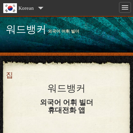
Korean
워드뱅커
외국어 어휘 빌더
집
워드뱅커
외국어 어휘 빌더
휴대전화 앱