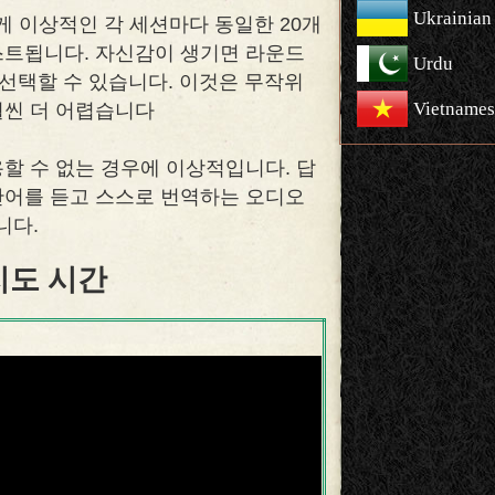
Ukrainian
 이상적인 각 세션마다 동일한 20개
스트됩니다. 자신감이 생기면 라운드
Urdu
 선택할 수 있습니다. 이것은 무작위
Vietnames
훨씬 더 어렵습니다
할 수 없는 경우에 이상적입니다. 답
단어를 듣고 스스로 번역하는 오디오
니다.
지도 시간