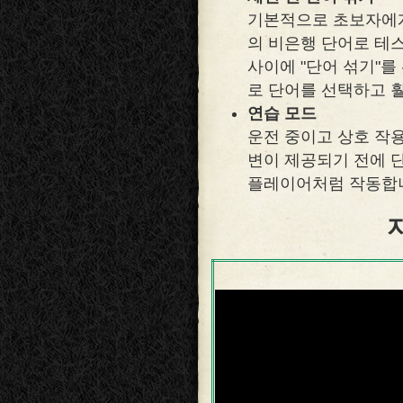
기본적으로 초보자에게
의 비은행 단어로 테
사이에 "단어 섞기"를
로 단어를 선택하고 
연습 모드
운전 중이고 상호 작용
변이 제공되기 전에 
플레이어처럼 작동합