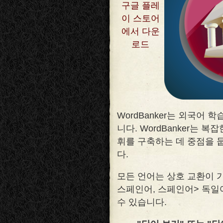
구글 플레
이 스토어
에서 다운
로드
WordBanker는 외국어
니다. WordBanker는 
휘를 구축하는 데 중점을 
다
.
모든 언어는 상호 교환이 
스페인어, 스페인어> 독일
수 있습니다.