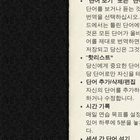
"단어 보기" 또는 "
단어를 보거나 듣는 
번역을 선택하십시오.
드에서는 틀린 단어에
것은 모든 단어가 올
어를 제대로 번역하면
저장되고 당신은 그것
"
핫리스트”
당신에게 중요한 단어는 
당 단어로만 자신을 
단어 추가/삭제/편집
자신의 단어를 추가하
하거나 수정합니다.
시간 기록
매일 연습 목표를 설
있어 하루에 5분을 놓
다.
세션 간 단어 섞기