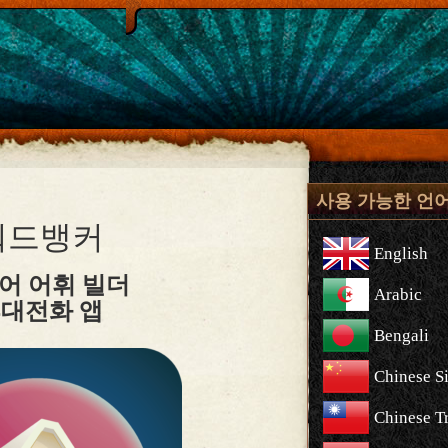
사용 가능한 언
워드뱅커
English
어 어휘 빌더
Arabic
대전화 앱
Bengali
Chinese S
Chinese Tr