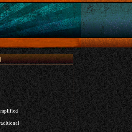
어
implified
aditional