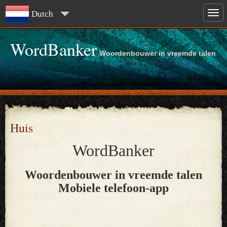
Dutch
WordBanker
Woordenbouwer in vreemde talen
Huis
WordBanker
Woordenbouwer in vreemde talen
Mobiele telefoon-app