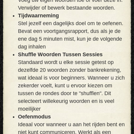
Verwijder of bewerk bestaande woorden.
Tijdwaarneming
Stel jezelf een dagelijks doel om te oefenen.
Bevat een voortgangsrapport, dus als je de
ene dag 5 minuten mist, kun je de volgende
dag inhalen
Shuffle Woorden Tussen Sessies
Standaard wordt u elke sessie getest op
dezelfde 20 woorden zonder bankrekening,
wat ideaal is voor beginners. Wanneer u zich
zekerder voelt, kunt u ervoor kiezen om
tussen de rondes door te "shufflen". Dit
selecteert willekeurig woorden en is veel
moeilijker
Oefenmodus
Ideaal voor wanneer u aan het rijden bent en
niet kunt communiceren. Werkt als een