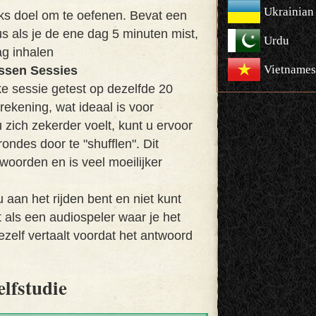
Ukrainian
ijks doel om te oefenen. Bevat een
s als je de ene dag 5 minuten mist,
Urdu
ag inhalen
Vietnames
ssen Sessies
e sessie getest op dezelfde 20
ekening, wat ideaal is voor
zich zekerder voelt, kunt u ervoor
ondes door te "shufflen". Dit
 woorden en is veel moeilijker
 aan het rijden bent en niet kunt
als een audiospeler waar je het
ezelf vertaalt voordat het antwoord
elfstudie