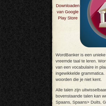
Downloaden
van Google
Play Store
WordBanker is een unieke
vreemde taal te leren. Wo
van een vocabulaire in pla
ingewikkelde grammatica. 
woorden die je niet kent
.
Alle talen zijn uitwisselba
bovenstaande talen kan w
Spaans, Spaans> Duits, Gr