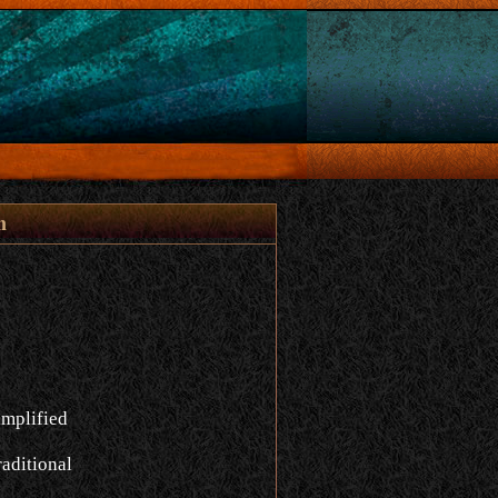
n
implified
aditional