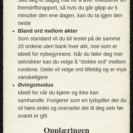
fremdriftsrapport, så hvis du går glipp av 5
minutter den ene dagen, kan du ta igjen den
neste
Bland ord mellom økter
Som standard vil du bli testet på de samme
20 ordene uten bank hver økt, noe som er
ideelt for nybegynnere. Når du føler deg mer
selvsikker kan du velge å "stokke ord" mellom
rundene. Dette vil velge ord tilfeldig og er mye
vanskeligere
Øvingsmodus
Ideell for når du kjører og ikke kan
samhandle. Fungerer som en lydspiller der du
vil høre ordet og oversette det til deg selv før
svaret er gitt
Opplæringen