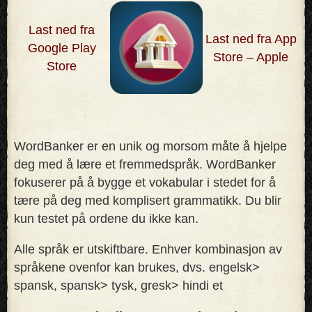
Last ned fra
Last ned fra App
Google Play
Store – Apple
Store
WordBanker er en unik og morsom måte å hjelpe
deg med å lære et fremmedspråk. WordBanker
fokuserer på å bygge et vokabular i stedet for å
tære på deg med komplisert grammatikk. Du blir
kun testet på ordene du ikke kan
.
Alle språk er utskiftbare. Enhver kombinasjon av
språkene ovenfor kan brukes, dvs. engelsk>
spansk, spansk> tysk, gresk> hindi et