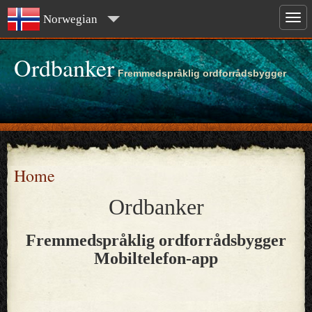
Norwegian
Ordbanker
Fremmedspråklig ordforrådsbygger
Home
Ordbanker
Fremmedspråklig ordforrådsbygger
Mobiltelefon-app