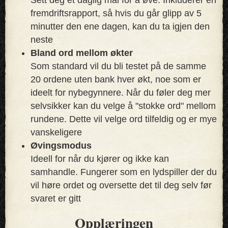
fremdriftsrapport, så hvis du går glipp av 5
minutter den ene dagen, kan du ta igjen den
neste
Bland ord mellom økter
Som standard vil du bli testet på de samme
20 ordene uten bank hver økt, noe som er
ideelt for nybegynnere. Når du føler deg mer
selvsikker kan du velge å "stokke ord" mellom
rundene. Dette vil velge ord tilfeldig og er mye
vanskeligere
Øvingsmodus
Ideell for når du kjører og ikke kan
samhandle. Fungerer som en lydspiller der du
vil høre ordet og oversette det til deg selv før
svaret er gitt
Opplæringen