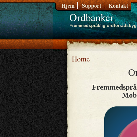
Hjem
Support
Kontakt
Ordbanker
Fremmedspråklig ordforrådsbyg
Home
O
Fremmedspråk
Mobi