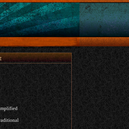
g
implified
aditional