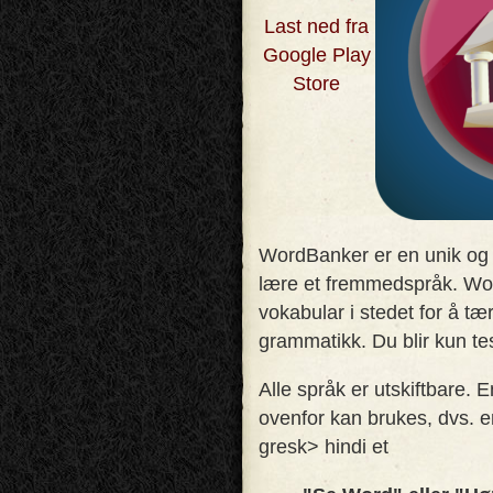
Last ned fra
Google Play
Store
WordBanker er en unik og
lære et fremmedspråk. Wo
vokabular i stedet for å t
grammatikk. Du blir kun te
Alle språk er utskiftbare.
ovenfor kan brukes, dvs. 
gresk> hindi et