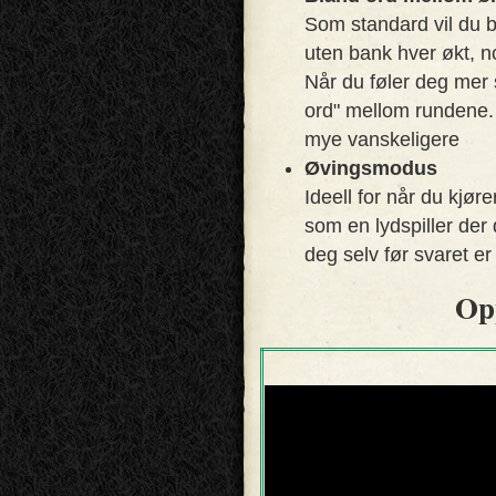
Som standard vil du 
uten bank hver økt, n
Når du føler deg mer 
ord" mellom rundene. D
mye vanskeligere
Øvingsmodus
Ideell for når du kjø
som en lydspiller der 
deg selv før svaret er 
Op