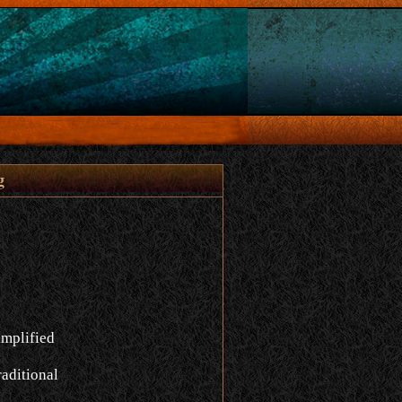
g
implified
aditional