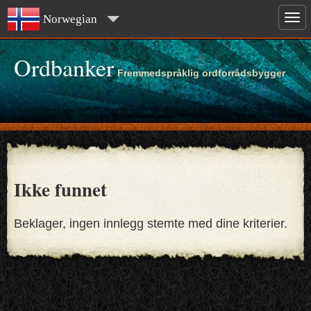
Norwegian
Ordbanker
Fremmedspråklig ordforrådsbygger
Ikke funnet
Beklager, ingen innlegg stemte med dine kriterier.