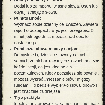
Dodaj lub zaimportuj własne słowa. Usuń lub
edytuj istniejące słowa.
Punktualność
Wyznacz sobie dzienny cel ćwiczeń. Zawiera
raport o postępach, więc jeśli przegapisz 5
minut jednego dnia, możesz nadrobić to
następnego
Pomieszaj słowa między sesjami
Domyślnie będziesz testowany na tych
samych 20 niebankowanych słowach podczas
każdej sesji, co jest idealne dla
początkujących. Kiedy poczujesz się pewniej,
możesz wybrać „mieszanie słów” między
rundami. To będzie wybierało słowa losowo i
jest znacznie trudniejsze
Tryb praktyki
Idealny, gdy prowadzisz samochód i nie masz