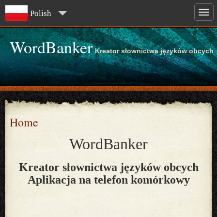
Polish
WordBanker
Kreator słownictwa języków obcych
Home
WordBanker
Kreator słownictwa języków obcych
Aplikacja na telefon komórkowy