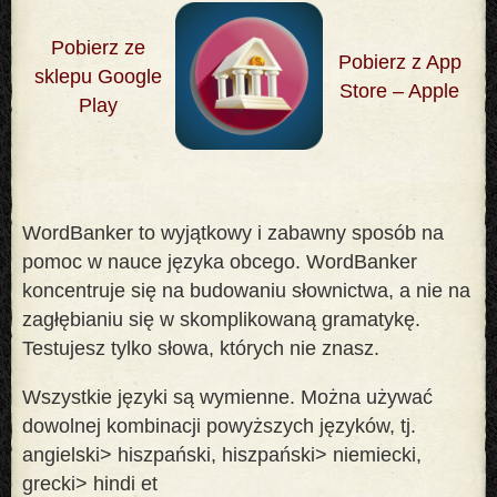
Pobierz ze
Pobierz z App
sklepu Google
Store – Apple
Play
WordBanker to wyjątkowy i zabawny sposób na
pomoc w nauce języka obcego. WordBanker
koncentruje się na budowaniu słownictwa, a nie na
zagłębianiu się w skomplikowaną gramatykę.
Testujesz tylko słowa, których nie znasz
.
Wszystkie języki są wymienne. Można używać
dowolnej kombinacji powyższych języków, tj.
angielski> hiszpański, hiszpański> niemiecki,
grecki> hindi et