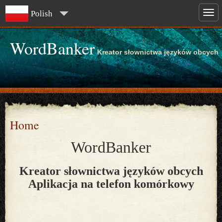
Polish
WordBanker
Kreator słownictwa języków obcych
Home
WordBanker
Kreator słownictwa języków obcych
Aplikacja na telefon komórkowy