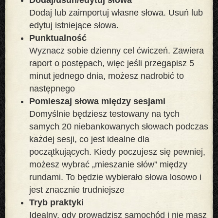
Dodaj lub zaimportuj własne słowa. Usuń lub
edytuj istniejące słowa.
Punktualność
Wyznacz sobie dzienny cel ćwiczeń. Zawiera
raport o postępach, więc jeśli przegapisz 5
minut jednego dnia, możesz nadrobić to
następnego
Pomieszaj słowa między sesjami
Domyślnie będziesz testowany na tych
samych 20 niebankowanych słowach podczas
każdej sesji, co jest idealne dla
początkujących. Kiedy poczujesz się pewniej,
możesz wybrać „mieszanie słów” między
rundami. To będzie wybierało słowa losowo i
jest znacznie trudniejsze
Tryb praktyki
Idealny, gdy prowadzisz samochód i nie masz