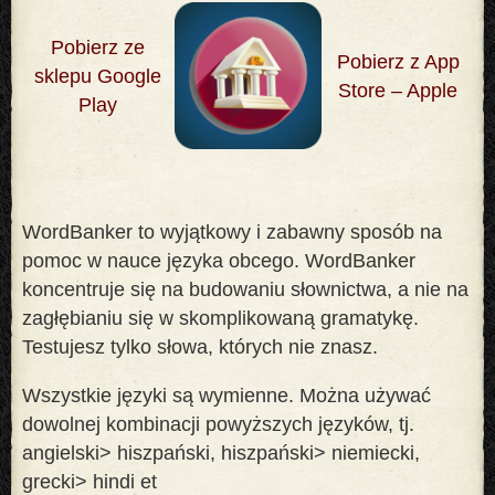
Pobierz ze
Pobierz z App
sklepu Google
Store – Apple
Play
WordBanker to wyjątkowy i zabawny sposób na
pomoc w nauce języka obcego. WordBanker
koncentruje się na budowaniu słownictwa, a nie na
zagłębianiu się w skomplikowaną gramatykę.
Testujesz tylko słowa, których nie znasz
.
Wszystkie języki są wymienne. Można używać
dowolnej kombinacji powyższych języków, tj.
angielski> hiszpański, hiszpański> niemiecki,
grecki> hindi et